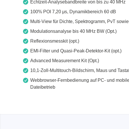
Echtzeit-Analysebandbreite von bis zu 40 MHz
100% POI 7,20 μs, Dynamikbereich 60 dB
Multi-View für Dichte, Spektrogramm, PvT sowie
Modulationsanalyse bis 40 MHz BW (Opt.)
Reflexionsmesskit (opt.)
EMI-Filter und Quasi-Peak-Detektor-Kit (opt.)
Advanced Measurement Kit (Opt.)
10,1-Zoll-Multitouch-Bildschirm, Maus und Tastat
Webbrowser-Fernbedienung auf PC- und mobile
Dateibetrieb