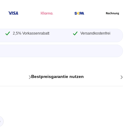
2,5% Vorkassenrabatt
Versandkostenfrei
ttstellen
ponenten
›
›
Bestpreisgarantie nutzen
e