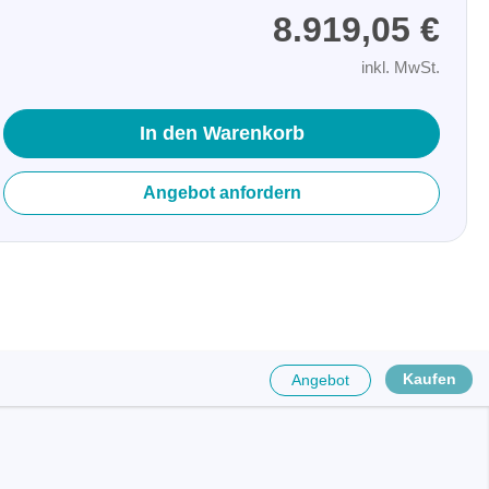
8.919,05 €
inkl. MwSt.
In den Warenkorb
Angebot anfordern
Kaufen
Angebot
räte
e
eräte