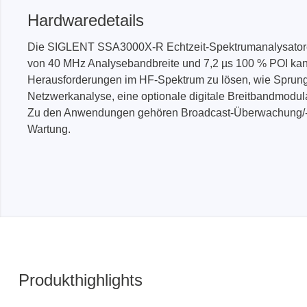
Hardwaredetails
Die SIGLENT SSA3000X-R Echtzeit-Spektrumanalysatoren 
von 40 MHz Analysebandbreite und 7,2 µs 100 % POI kan
Herausforderungen im HF-Spektrum zu lösen, wie Sprungfr
Netzwerkanalyse, eine optionale digitale Breitbandmodu
Zu den Anwendungen gehören Broadcast-Überwachung/-Eva
Wartung.
Produkthighlights