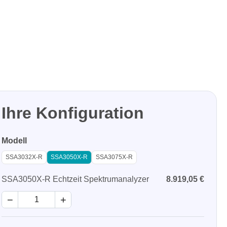
Ihre Konfiguration
Modell
SSA3032X-R
SSA3050X-R
SSA3075X-R
SSA3050X-R Echtzeit Spektrumanalyzer
8.919,05 €
−
+