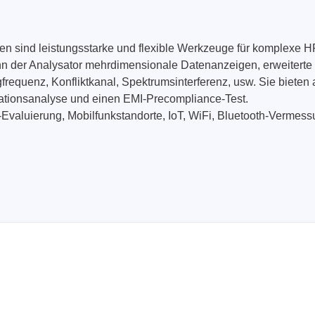
sind leistungsstarke und flexible Werkzeuge für komplexe HF
n der Analysator mehrdimensionale Datenanzeigen, erweiterte
equenz, Konfliktkanal, Spektrumsinterferenz, usw. Sie bieten 
lationsanalyse und einen EMI-Precompliance-Test.
luierung, Mobilfunkstandorte, IoT, WiFi, Bluetooth-Vermessu