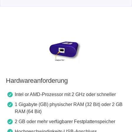
Hardwareanforderung
Intel or AMD-Prozessor mit 2 GHz oder schneller
1 Gigabyte (GB) physischer RAM (32 Bit) oder 2 GB
RAM (64 Bit)
2 GB oder mehr verfügbarer Festplattenspeicher
Hochgeschwindigkeits-USB-Anschluss