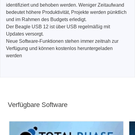
identifiziert und behoben werden. Weniger Zeitaufwand
bedeutet höhere Produktivität, Projekte werden pünktlich
und im Rahmen des Budgets erledigt.
Der Beagle USB 12 ist über USB regelmäßig mit
Updates versorgt.
Neue Software-Funktionen stehen immer zeitnah zur
Verfügung und können kostenlos heruntergeladen
werden
Verfügbare Software