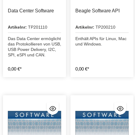
Data Center Software
Beagle Software API
Artikelnr:
TP201110
Artikelnr:
TP200210
Das Data Center ermöglicht
Enthält APIs für Linux, Mac
das Protokollieren von USB,
und Windows.
USB Power Delivery, I2C,
SPI, eSPI und CAN.
0,00 €*
0,00 €*