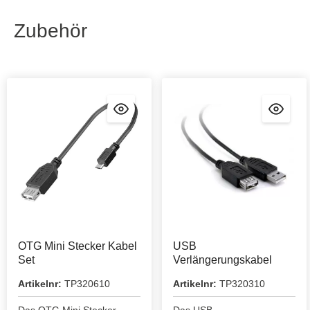
Zubehör
OTG Mini Stecker Kabel
USB
Set
Verlängerungskabel
Artikelnr:
TP320610
Artikelnr:
TP320310
Das OTG Mini Stecker
Das USB-