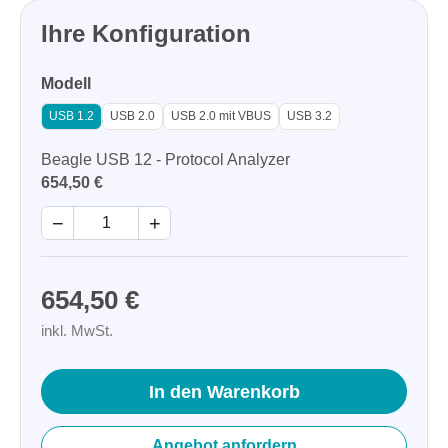
Ihre Konfiguration
Modell
USB 1.2
USB 2.0
USB 2.0 mit VBUS
USB 3.2
Beagle USB 12 - Protocol Analyzer
654,50 €
−
+
654,50 €
inkl. MwSt.
In den Warenkorb
Angebot anfordern