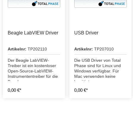
Beagle LabVIEW Driver
USB Driver
Artikelnr:
TP202110
Artikelnr:
TP207010
Der Beagle LabVIEW-
Die USB Driver von Total
Treiber ist ein kostenloser
Phase sind für Linux und
Open-Source-LabVIEW-
Windows verfügbar. Für
Instrumententreiber für die
Mac verwenden keine
Beagle-
benötigt.
Protokollanalysatoren.
0,00 €*
0,00 €*