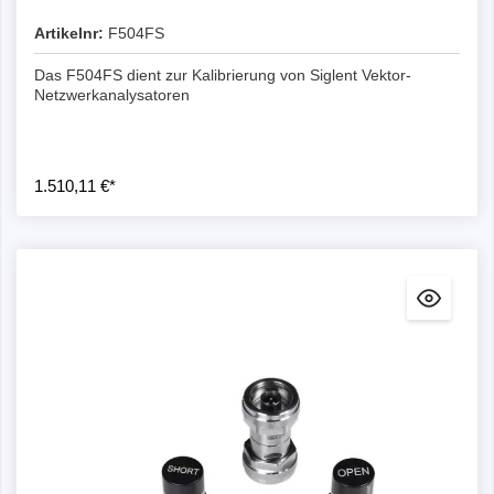
Artikelnr:
F504FS
Das F504FS dient zur Kalibrierung von Siglent Vektor-
Netzwerkanalysatoren
1.510,11 €*