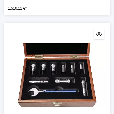
1.510,11 €*