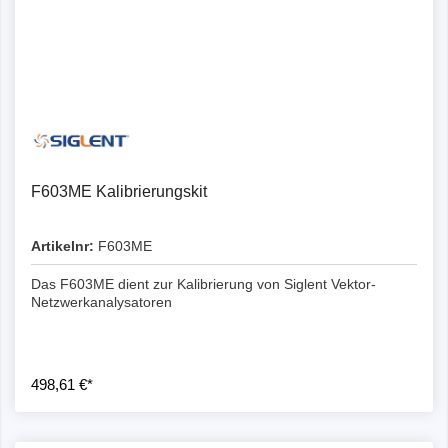
F603ME Kalibrierungskit
Artikelnr:
F603ME
Das F603ME dient zur Kalibrierung von Siglent Vektor-
Netzwerkanalysatoren
498,61 €*