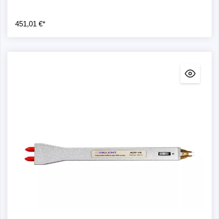
451,01 €*