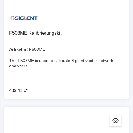
F503ME Kalibrierungskit
Artikelnr:
F503ME
The F503ME is used to calibrate Siglent vector network
analyzers
403,41 €*