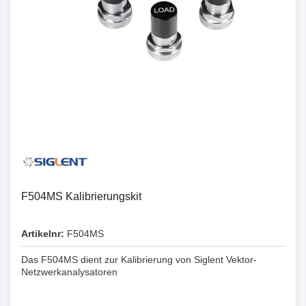
F504MS Kalibrierungskit
Artikelnr:
F504MS
Das F504MS dient zur Kalibrierung von Siglent Vektor-
Netzwerkanalysatoren