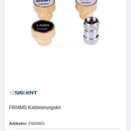
F604MS Kalibrierungskit
Artikelnr:
F604MS