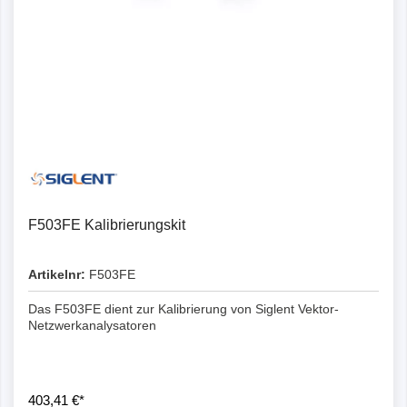
F503FE Kalibrierungskit
Artikelnr:
F503FE
Das F503FE dient zur Kalibrierung von Siglent Vektor-
Netzwerkanalysatoren
403,41 €*