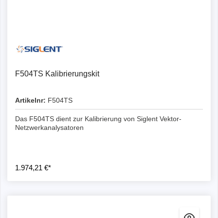
F504TS Kalibrierungskit
Artikelnr:
F504TS
Das F504TS dient zur Kalibrierung von Siglent Vektor-
Netzwerkanalysatoren
1.974,21 €*