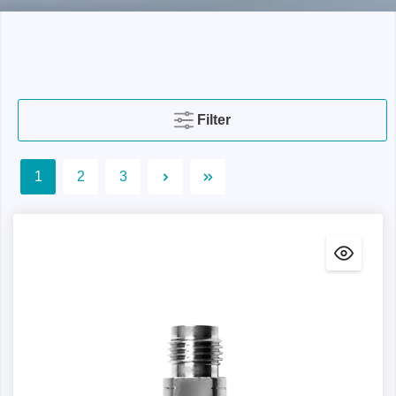
Filter
1
2
3