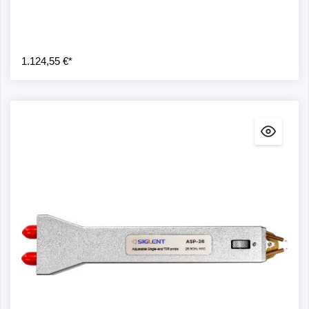
1.124,55 €*