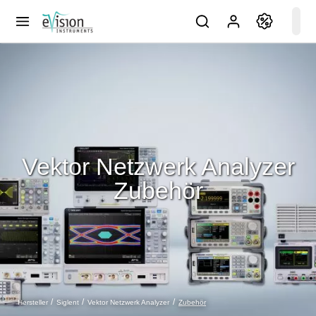
Vektor Netzwerk Analyzer
Zubehör
Zubehör
Hersteller
Siglent
Vektor Netzwerk Analyzer