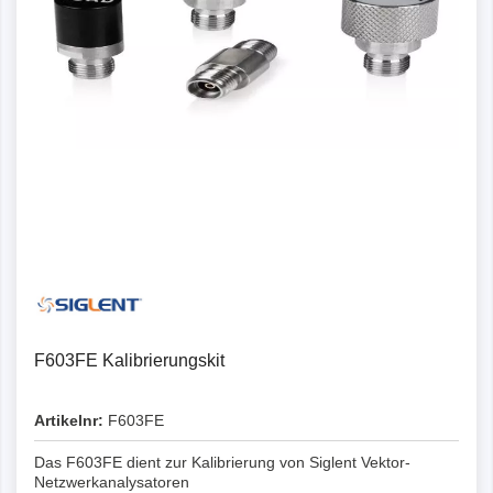
F603FE Kalibrierungskit
Artikelnr:
F603FE
Das F603FE dient zur Kalibrierung von Siglent Vektor-
Netzwerkanalysatoren