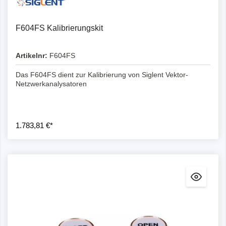
F604FS Kalibrierungskit
Artikelnr:
F604FS
Das F604FS dient zur Kalibrierung von Siglent Vektor-
Netzwerkanalysatoren
1.783,81 €*