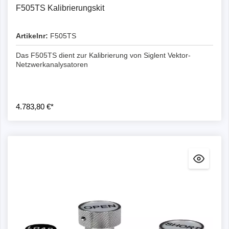
F505TS Kalibrierungskit
Artikelnr:
F505TS
Das F505TS dient zur Kalibrierung von Siglent Vektor-
Netzwerkanalysatoren
4.783,80 €*