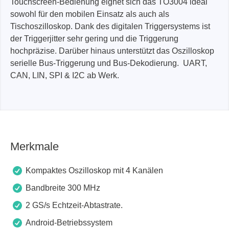
Touchscreen-Bedienung eignet sich das TO3004 ideal
sowohl für den mobilen Einsatz als auch als
Tischoszilloskop. Dank des digitalen Triggersystems ist
der Triggerjitter sehr gering und die Triggerung
hochpräzise. Darüber hinaus unterstützt das Oszilloskop
serielle Bus-Triggerung und Bus-Dekodierung. UART,
CAN, LIN, SPI & I2C ab Werk.
Merkmale
Kompaktes Oszilloskop mit 4 Kanälen
Bandbreite 300 MHz
2 GS/s Echtzeit-Abtastrate.
Android-Betriebssystem