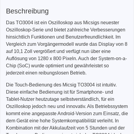
Beschreibung
Das TO3004 ist ein Oszilloskop aus Micsigs neuester
Oszilloskop-Serie und bietet zahlreiche Verbesserungen
hinsichtlich Funktionen und Benutzerfreundlichkeit. Im
Vergleich zum Vorgängermodell wurde das Display von 8
auf 10,1 Zoll vergrößert und verfügt nun über eine
Auflösung von 1280 x 800 Pixeln. Auch der System-on-a-
Chip (SoC) wurde optimiert und gewährleistet so
jederzeit einen reibungslosen Betrieb.
Die Touch-Bedienung des Micsig TO3004 ist intuitiv.
Diese einfache Bedienung ist für Smartphone- und
Tablet-Nutzer heutzutage selbstverständlich, für ein
Oszilloskop jedoch neu und innovativ. Als Betriebssystem
kommt eine angepasste Android-Version zum Einsatz, die
dem Gerät eine hohe Systemkompatibilität verleiht. In
Kombination mit der Akkulaufzeit von 5 Stunden und der