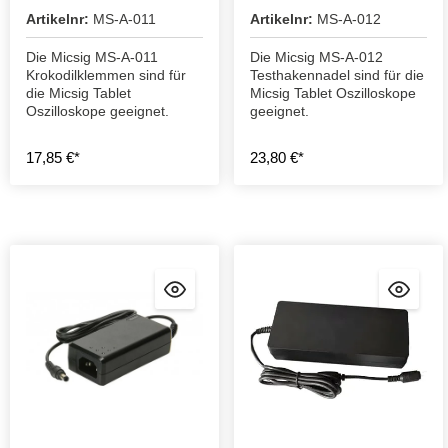
Artikelnr:
MS-A-011
Artikelnr:
MS-A-012
Die Micsig MS-A-011
Die Micsig MS-A-012
Krokodilklemmen sind für
Testhakennadel sind für die
die Micsig Tablet
Micsig Tablet Oszilloskope
Oszilloskope geeignet.
geeignet.
17,85 €*
23,80 €*