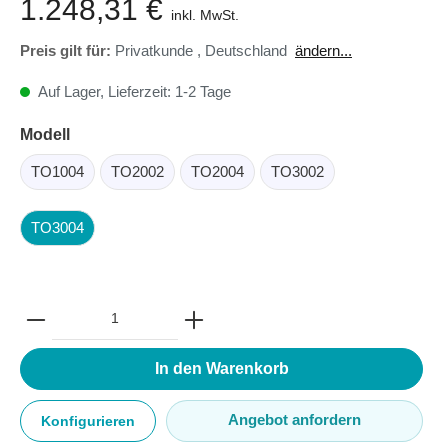
1.248,31 €
inkl. MwSt.
Preis gilt für:
Privatkunde
,
Deutschland
ändern...
Auf Lager, Lieferzeit: 1-2 Tage
Modell
TO1004
TO2002
TO2004
TO3002
TO3004
In den Warenkorb
Angebot anfordern
Konfigurieren