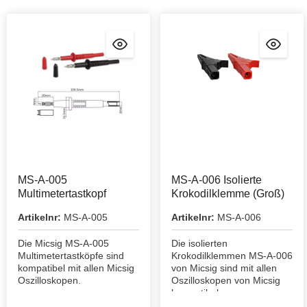
MS-A-005
MS-A-006 Isolierte
Multimetertastkopf
Krokodilklemme (Groß)
Artikelnr:
MS-A-005
Artikelnr:
MS-A-006
Die Micsig MS-A-005
Die isolierten
Multimetertastköpfe sind
Krokodilklemmen MS-A-006
kompatibel mit allen Micsig
von Micsig sind mit allen
Oszilloskopen.
Oszilloskopen von Micsig
kompatibel