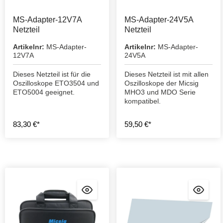
MS-Adapter-12V7A
MS-Adapter-24V5A
Netzteil
Netzteil
Artikelnr:
MS-Adapter-
Artikelnr:
MS-Adapter-
12V7A
24V5A
Dieses Netzteil ist für die
Dieses Netzteil ist mit allen
Oszilloskope ETO3504 und
Oszilloskope der Micsig
ETO5004 geeignet.
MHO3 und MDO Serie
kompatibel.
83,30 €*
59,50 €*