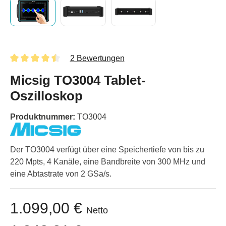
2 Bewertungen
Micsig TO3004 Tablet-
Oszilloskop
Produktnummer:
TO3004
Der TO3004 verfügt über eine Speichertiefe von bis zu
220 Mpts, 4 Kanäle, eine Bandbreite von 300 MHz und
eine Abtastrate von 2 GSa/s.
1.099,00 €
Netto