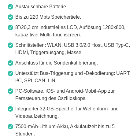
Austauschbare Batterie
Bis zu 220 Mpts Speichertiefe.
8"/20,3 cm industrielles LCD, Auflösung 1280x800,
kapazitiver Multi-Touchscreen.
Schnittstellen: WLAN, USB 3.0/2.0 Host, USB Typ-C,
HDMI, Triggerausgang, Masse
Anschluss für die Sondenkalibrierung.
Unterstützt Bus-Triggerung und -Dekodierung: UART,
I²C, SPI, CAN, LIN.
PC-Software, iOS- und Android-Mobil-App zur
Fernsteuerung des Oszilloskops.
Integrierter 32-GB-Speicher für Wellenform- und
Videoaufzeichnung.
7500-mAh-Lithium-Akku, Akkulaufzeit bis zu 5
Stunden.