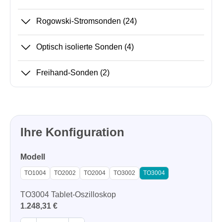
Rogowski-Stromsonden
(24)
Optisch isolierte Sonden
(4)
Freihand-Sonden
(2)
Ihre Konfiguration
Modell
TO1004
TO2002
TO2004
TO3002
TO3004
TO3004 Tablet-Oszilloskop
1.248,31 €