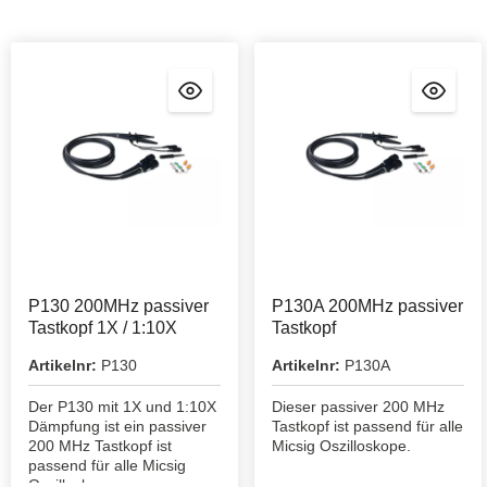
P130 200MHz passiver
P130A 200MHz passiver
Tastkopf 1X / 1:10X
Tastkopf
Artikelnr:
P130
Artikelnr:
P130A
Der P130 mit 1X und 1:10X
Dieser passiver 200 MHz
Dämpfung ist ein passiver
Tastkopf ist passend für alle
200 MHz Tastkopf ist
Micsig Oszilloskope.
passend für alle Micsig
Oszilloskope.