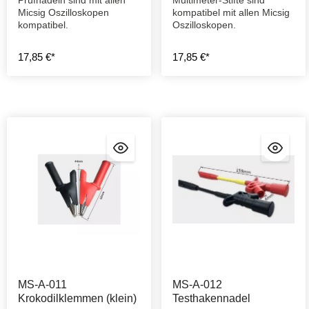
Prüfnadeln sind mit allen
Multimeter-Stifte sind
Micsig Oszilloskopen
kompatibel mit allen Micsig
kompatibel.
Oszilloskopen.
17,85 €*
17,85 €*
MS-A-011
MS-A-012
Krokodilklemmen (klein)
Testhakennadel