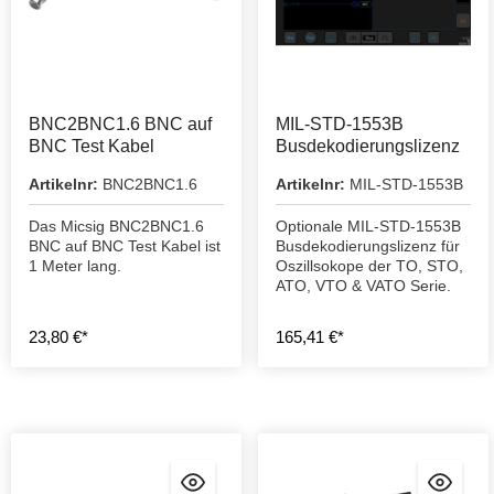
BNC2BNC1.6 BNC auf
MIL-STD-1553B
BNC Test Kabel
Busdekodierungslizenz
Artikelnr:
BNC2BNC1.6
Artikelnr:
MIL-STD-1553B
Das Micsig BNC2BNC1.6
Optionale MIL-STD-1553B
BNC auf BNC Test Kabel ist
Busdekodierungslizenz für
1 Meter lang.
Oszillsokope der TO, STO,
ATO, VTO & VATO Serie.
23,80 €*
165,41 €*