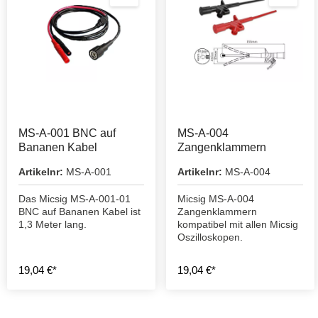
MS-A-001 BNC auf
MS-A-004
Bananen Kabel
Zangenklammern
Artikelnr:
MS-A-001
Artikelnr:
MS-A-004
Das Micsig MS-A-001-01
Micsig MS-A-004
BNC auf Bananen Kabel ist
Zangenklammern
1,3 Meter lang.
kompatibel mit allen Micsig
Oszilloskopen.
19,04 €*
19,04 €*