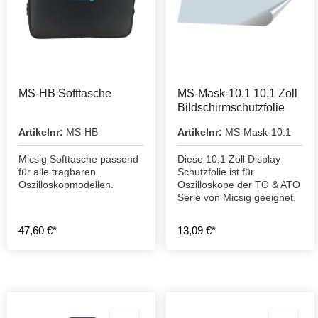
MS-HB Softtasche
MS-Mask-10.1 10,1 Zoll
Bildschirmschutzfolie
Artikelnr:
MS-HB
Artikelnr:
MS-Mask-10.1
Micsig Softtasche passend
Diese 10,1 Zoll Display
für alle tragbaren
Schutzfolie ist für
Oszilloskopmodellen.
Oszilloskope der TO & ATO
Serie von Micsig geeignet.
47,60 €*
13,09 €*