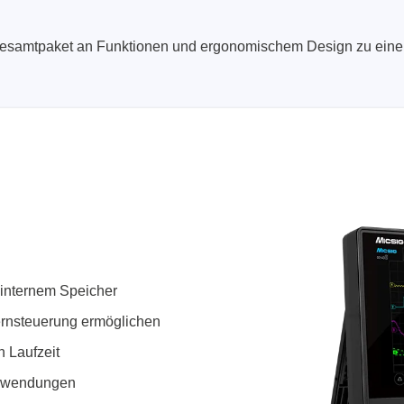
 Gesamtpaket an Funktionen und ergonomischem Design zu einem
internem Speicher
Fernsteuerung ermöglichen
n Laufzeit
zanwendungen