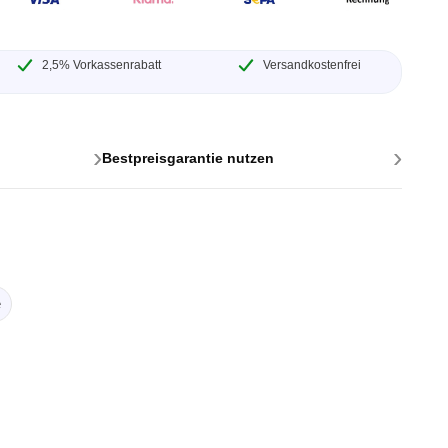
2,5% Vorkassenrabatt
Versandkostenfrei
›
›
Bestpreisgarantie nutzen
ttstellen
ponenten
e