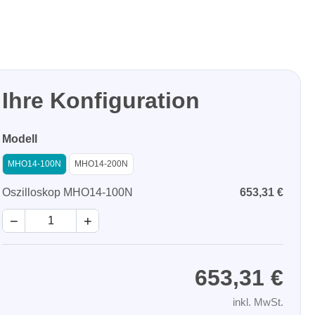
Ihre Konfiguration
Modell
MHO14-100N
MHO14-200N
Oszilloskop MHO14-100N
653,31 €
−
+
653,31 €
inkl. MwSt.