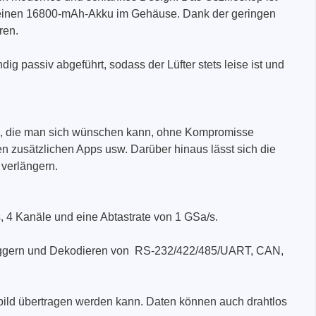
ergeräte
nd einen 16800-mAh-Akku im Gehäuse. Dank der geringen
ren.
g passiv abgeführt, sodass der Lüfter stets leise ist und
nen, die man sich wünschen kann, ohne Kompromisse
en zusätzlichen Apps usw. Darüber hinaus lässt sich die
verlängern.
 4 Kanäle und eine Abtastrate von 1 GSa/s.
s Triggern und Dekodieren von RS-232/422/485/UART, CAN,
bild übertragen werden kann. Daten können auch drahtlos