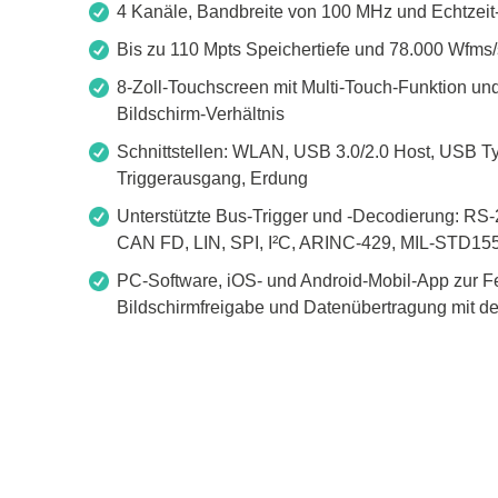
4 Kanäle, Bandbreite von 100 MHz und Echtzeit-
Bis zu 110 Mpts Speichertiefe und 78.000 Wfms
8-Zoll-Touchscreen mit Multi-Touch-Funktion u
Bildschirm-Verhältnis
Schnittstellen: WLAN, USB 3.0/2.0 Host, USB T
Triggerausgang, Erdung
Unterstützte Bus-Trigger und -Decodierung: R
CAN FD, LIN, SPI, I²C, ARINC-429, MIL-STD15
PC-Software, iOS- und Android-Mobil-App zur F
Bildschirmfreigabe und Datenübertragung mit d