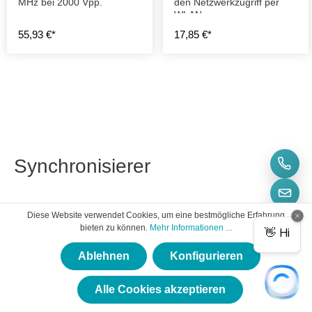
MHz bei 2000 Vpp.
den Netzwerkzugriff per
WLAN.
55,93 €*
17,85 €*
Synchronisierer
Diese Website verwendet Cookies, um eine bestmögliche Erfahrung
bieten zu können.
Mehr Informationen ...
Ablehnen
Konfigurieren
×
★★★★★
Alle Cookies akzeptieren