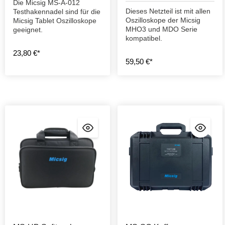
Die Micsig MS-A-012
Dieses Netzteil ist mit allen
Testhakennadel sind für die
Oszilloskope der Micsig
Micsig Tablet Oszilloskope
MHO3 und MDO Serie
geeignet.
kompatibel.
23,80 €*
59,50 €*