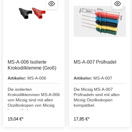
MS-A-006 Isolierte
MS-A-007 Prüfnadel
Krokodilklemme (Groß)
Artikelnr:
MS-A-006
Artikelnr:
MS-A-007
Die isolierten
Die Micsig MS-A-007
Krokodilklemmen MS-A-006
Prüfnadeln sind mit allen
von Micsig sind mit allen
Micsig Oszilloskopen
Oszilloskopen von Micsig
kompatibel.
kompatibel
19,04 €*
17,85 €*