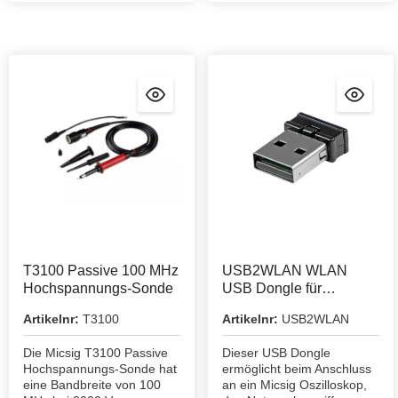
T3100 Passive 100 MHz
USB2WLAN WLAN
Hochspannungs-Sonde
USB Dongle für
Oszilloskope
Artikelnr:
T3100
Artikelnr:
USB2WLAN
Die Micsig T3100 Passive
Dieser USB Dongle
Hochspannungs-Sonde hat
ermöglicht beim Anschluss
eine Bandbreite von 100
an ein Micsig Oszilloskop,