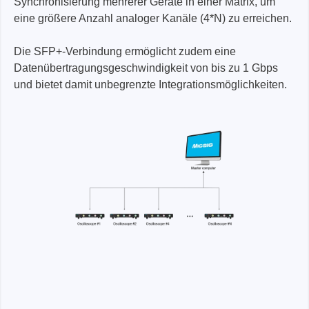
Synchronisierung mehrerer Geräte in einer Matrix, um
eine größere Anzahl analoger Kanäle (4*N) zu erreichen.
Die SFP+-Verbindung ermöglicht zudem eine
Datenübertragungsgeschwindigkeit von bis zu 1 Gbps
und bietet damit unbegrenzte Integrationsmöglichkeiten.