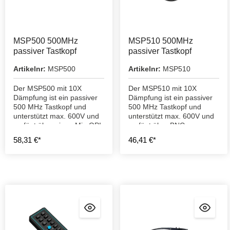
MSP500 500MHz
MSP510 500MHz
passiver Tastkopf
passiver Tastkopf
Artikelnr:
MSP500
Artikelnr:
MSP510
Der MSP500 mit 10X
Der MSP510 mit 10X
Dämpfung ist ein passiver
Dämpfung ist ein passiver
500 MHz Tastkopf und
500 MHz Tastkopf und
unterstützt max. 600V und
unterstützt max. 600V und
verfügt über einen Mic-OPI
verfügt über BNC.
Schnittstellenausgang.
58,31 €*
46,41 €*