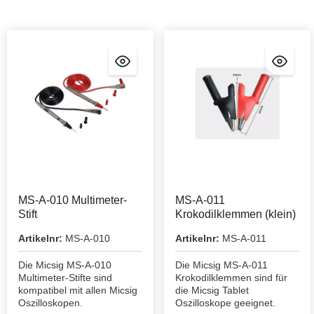
MS-A-010 Multimeter-
MS-A-011
Stift
Krokodilklemmen (klein)
Artikelnr:
MS-A-010
Artikelnr:
MS-A-011
Die Micsig MS-A-010
Die Micsig MS-A-011
Multimeter-Stifte sind
Krokodilklemmen sind für
kompatibel mit allen Micsig
die Micsig Tablet
Oszilloskopen.
Oszilloskope geeignet.