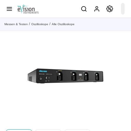
Messen & Testen
Oszilloskope
Alle Oszilloskope