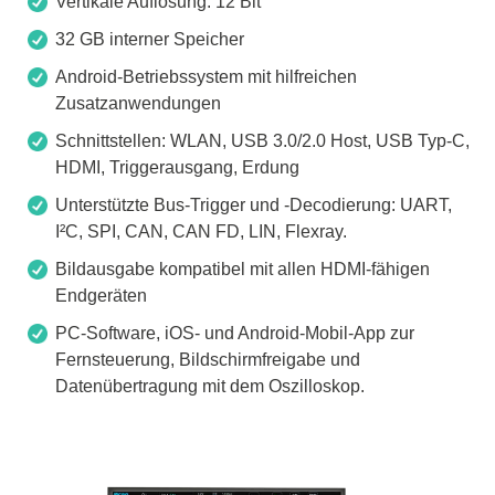
Vertikale Auflösung: 12 Bit
32 GB interner Speicher
Android-Betriebssystem mit hilfreichen
Zusatzanwendungen
Schnittstellen: WLAN, USB 3.0/2.0 Host, USB Typ-C,
HDMI, Triggerausgang, Erdung
Unterstützte Bus-Trigger und -Decodierung: UART,
I²C, SPI, CAN, CAN FD, LIN, Flexray.
Bildausgabe kompatibel mit allen HDMI-fähigen
Endgeräten
PC-Software, iOS- und Android-Mobil-App zur
Fernsteuerung, Bildschirmfreigabe und
Datenübertragung mit dem Oszilloskop.