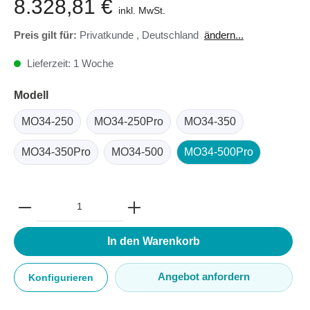
8.328,81 €
inkl. MwSt.
Preis gilt für:
Privatkunde
,
Deutschland
ändern...
Lieferzeit: 1 Woche
Modell
MO34-250
MO34-250Pro
MO34-350
MO34-350Pro
MO34-500
MO34-500Pro
In den Warenkorb
Angebot anfordern
Konfigurieren