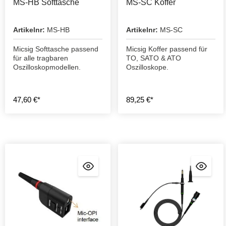
MS-HB Softtasche
MS-SC Koffer
Artikelnr:
MS-HB
Artikelnr:
MS-SC
Micsig Softtasche passend
Micsig Koffer passend für
für alle tragbaren
TO, SATO & ATO
Oszilloskopmodellen.
Oszilloskope.
47,60 €*
89,25 €*