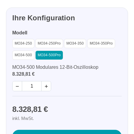
Ihre Konfiguration
Modell
MO34-250
MO34-250Pro
MO34-350
MO34-350Pro
MO34-500
MO34-500Pro
MO34-500 Modulares 12-Bit-Oszilloskop
8.328,81 €
−
+
8.328,81 €
inkl. MwSt.