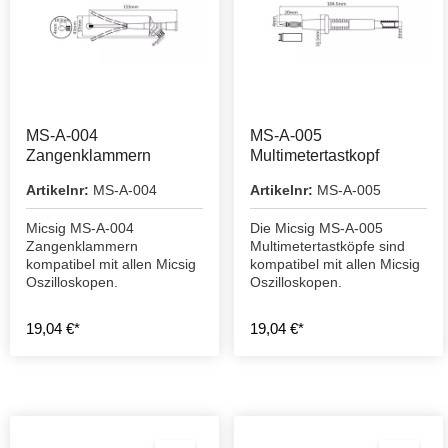
MS-A-004
MS-A-005
Zangenklammern
Multimetertastkopf
Artikelnr:
MS-A-004
Artikelnr:
MS-A-005
Micsig MS-A-004
Die Micsig MS-A-005
Zangenklammern
Multimetertastköpfe sind
kompatibel mit allen Micsig
kompatibel mit allen Micsig
Oszilloskopen.
Oszilloskopen.
19,04 €*
19,04 €*