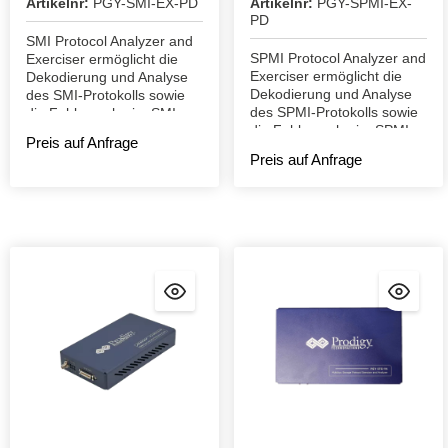
Artikelnr:
PGY-SMI-EX-PD
Artikelnr:
PGY-SPMI-EX-
PD
SMI Protocol Analyzer and
SPMI Protocol Analyzer and
Exerciser ermöglicht die
Exerciser ermöglicht die
Dekodierung und Analyse
Dekodierung und Analyse
des SMI-Protokolls sowie
des SPMI-Protokolls sowie
die Fehlersuche im SMI-
die Fehlersuche im SPMI-
Protokoll.
Preis auf Anfrage
Protokoll.
Preis auf Anfrage