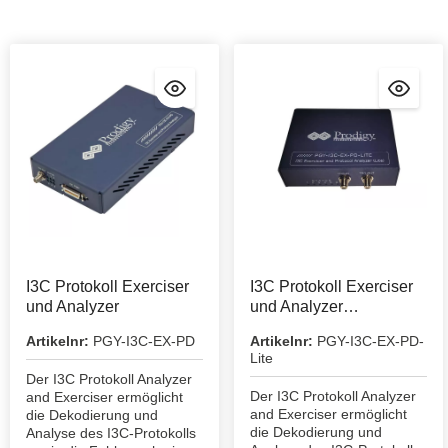
I3C Protokoll Exerciser
I3C Protokoll Exerciser
und Analyzer
und Analyzer
(Lightversion)
Artikelnr:
PGY-I3C-EX-PD
Artikelnr:
PGY-I3C-EX-PD-
Lite
Der I3C Protokoll Analyzer
Der I3C Protokoll Analyzer
and Exerciser ermöglicht
and Exerciser ermöglicht
die Dekodierung und
die Dekodierung und
Analyse des I3C-Protokolls