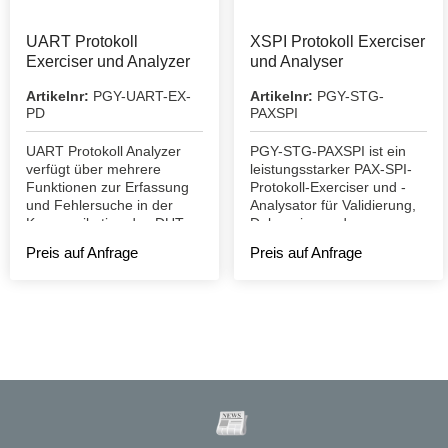
UART Protokoll
XSPI Protokoll Exerciser
Exerciser und Analyzer
und Analyser
Artikelnr:
PGY-UART-EX-
Artikelnr:
PGY-STG-
PD
PAXSPI
UART Protokoll Analyzer
PGY-STG-PAXSPI ist ein
verfügt über mehrere
leistungsstarker PAX-SPI-
Funktionen zur Erfassung
Protokoll-Exerciser und -
und Fehlersuche in der
Analysator für Validierung,
Kommunikation des DUT.
Debugging und
Konformitätstests.
Preis auf Anfrage
Preis auf Anfrage