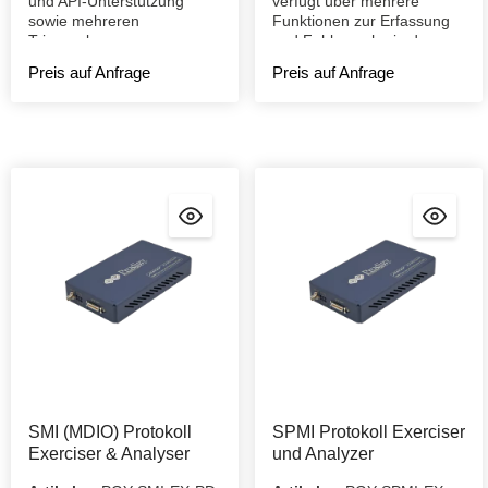
und API-Unterstützung
verfügt über mehrere
sowie mehreren
Funktionen zur Erfassung
Triggerebenen.
und Fehlersuche in der
Kommunikation des DUT.
Preis auf Anfrage
Preis auf Anfrage
SMI (MDIO) Protokoll
SPMI Protokoll Exerciser
Exerciser & Analyser
und Analyzer