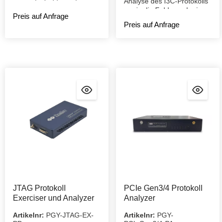
Analyse des I3C-Protokolls
sowie die Fehlersuche im
sowie die Fehlersuche im
I3C-Protokoll.
Preis auf Anfrage
I3C-Protokoll.
Preis auf Anfrage
JTAG Protokoll
PCIe Gen3/4 Protokoll
Exerciser und Analyzer
Analyzer
Artikelnr:
PGY-JTAG-EX-
Artikelnr:
PGY-