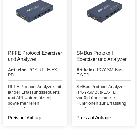
RFFE Protocol Exerciser
SMBus Protokoll
und Analyzer
Exerciser und Analyzer
Artikelnr:
PGY-RFFE-EX-
Artikelnr:
PGY-SM-Bus-
PD
EX-PD
RFFE Protocol Analyzer mit
SMBus Protocol Analyzer
langer Erfassungssequenz
(PGY-SMBus-EX-PD)
und API-Unterstützung
verfügt über mehrere
sowie mehreren
Funktionen zur Erfassung
Triggerebenen.
und Fehlersuche in der
Kommunikation des DUT.
Preis auf Anfrage
Preis auf Anfrage