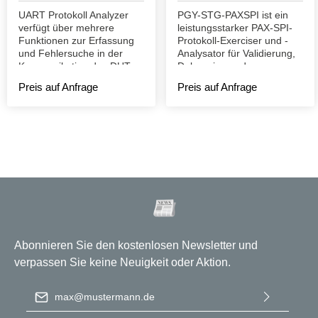
UART Protokoll Analyzer
PGY-STG-PAXSPI ist ein
verfügt über mehrere
leistungsstarker PAX-SPI-
Funktionen zur Erfassung
Protokoll-Exerciser und -
und Fehlersuche in der
Analysator für Validierung,
Kommunikation des DUT.
Debugging und
Konformitätstests.
Preis auf Anfrage
Preis auf Anfrage
Abonnieren Sie den kostenlosen Newsletter und
verpassen Sie keine Neuigkeit oder Aktion.
E-Mail-Adresse
*