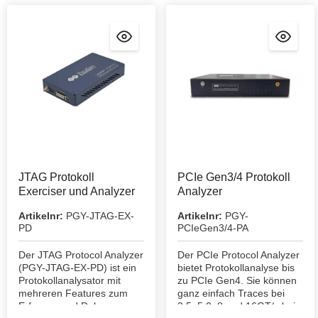
JTAG Protokoll
PCIe Gen3/4 Protokoll
Exerciser und Analyzer
Analyzer
Artikelnr:
PGY-JTAG-EX-
Artikelnr:
PGY-
PD
PCIeGen3/4-PA
Der JTAG Protocol Analyzer
Der PCIe Protocol Analyzer
(PGY-JTAG-EX-PD) ist ein
bietet Protokollanalyse bis
Protokollanalysator mit
zu PCIe Gen4. Sie können
mehreren Features zum
ganz einfach Traces bei
Erfassen und Debuggen
2,5, 5,0, 8 und 16GT/s bei