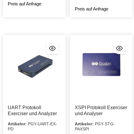
die Fehlersuche im SPMI-
Protokoll.
Preis auf Anfrage
Protokoll.
Preis auf Anfrage
UART Protokoll
XSPI Protokoll Exerciser
Exerciser und Analyzer
und Analyser
Artikelnr:
PGY-UART-EX-
Artikelnr:
PGY-STG-
PD
PAXSPI